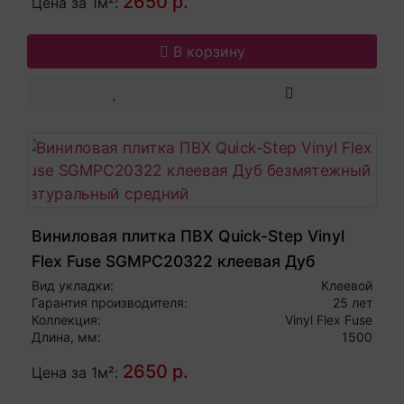
2650 р.
Цена за 1м²:
В корзину
Виниловая плитка ПВХ Quick-Step Vinyl
Flex Fuse SGMPC20322 клеевая Дуб
безмятежный натуральный средний
Вид укладки:
Клеевой
Гарантия производителя:
25 лет
Коллекция:
Vinyl Flex Fuse
Длина, мм:
1500
2650 р.
Цена за 1м²: