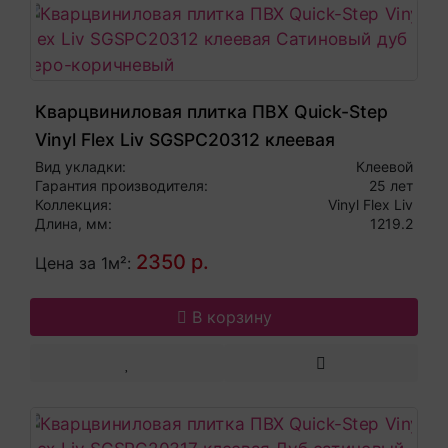
Кварцвиниловая плитка ПВХ Quick-Step
Vinyl Flex Liv SGSPC20312 клеевая
Сатиновый дуб серо-коричневый
Вид укладки:
Клеевой
Гарантия производителя:
25 лет
Коллекция:
Vinyl Flex Liv
Длина, мм:
1219.2
2350 р.
Цена за 1м²:
В корзину