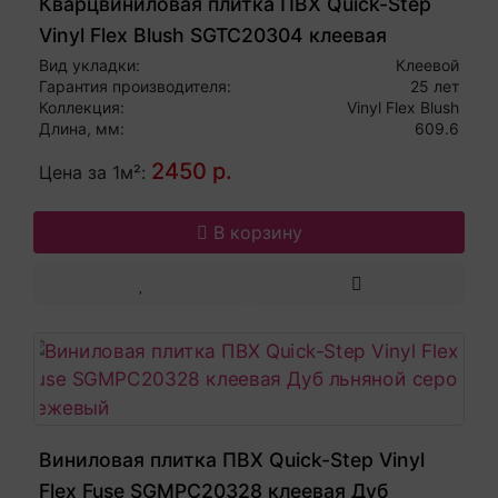
Кварцвиниловая плитка ПВХ Quick-Step
Vinyl Flex Blush SGTC20304 клеевая
Сланец черный
Вид укладки:
Клеевой
Гарантия производителя:
25 лет
Коллекция:
Vinyl Flex Blush
Длина, мм:
609.6
2450 р.
Цена за 1м²:
В корзину
Виниловая плитка ПВХ Quick-Step Vinyl
Flex Fuse SGMPC20328 клеевая Дуб