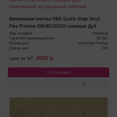
Виниловая плитка ПВХ Quick-Step Vinyl
Flex Pristine SGHBC20331 клеевая Дуб
безмятежный натуральный светлый
Вид укладки:
Клеевой
Гарантия производителя:
25 лет
Коллекция:
Vinyl Flex Pristine
Длина, мм:
740
2650 р.
Цена за 1м²:
В корзину