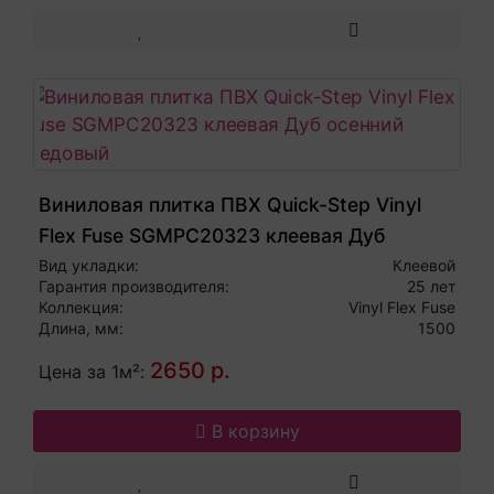
Виниловая плитка ПВХ Quick-Step Vinyl
Flex Fuse SGMPC20323 клеевая Дуб
осенний медовый
Вид укладки:
Клеевой
Гарантия производителя:
25 лет
Коллекция:
Vinyl Flex Fuse
Длина, мм:
1500
2650 р.
Цена за 1м²:
В корзину