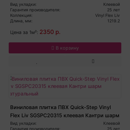
сатиновый средний натуральный
Вид укладки:
Клеевой
Гарантия производителя:
25 лет
Коллекция:
Vinyl Flex Liv
Длина, мм:
1219.2
2350 р.
Цена за 1м²:
В корзину
Виниловая плитка ПВХ Quick-Step Vinyl
Flex Liv SGSPC20315 клеевая Кантри шарм
натуральный
Вид укладки:
Клеевой
Гарантия производителя:
25 лет