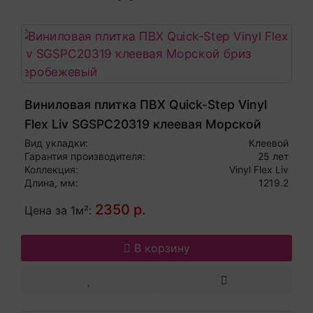
Виниловая плитка ПВХ Quick-Step Vinyl
Flex Liv SGSPC20319 клеевая Морской
бриз серобежевый
Вид укладки:
Клеевой
Гарантия производителя:
25 лет
Коллекция:
Vinyl Flex Liv
Длина, мм:
1219.2
2350 р.
Цена за 1м²:
В корзину