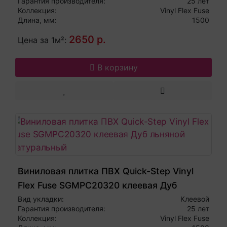
Гарантия производителя:
25 лет
Коллекция:
Vinyl Flex Fuse
Длина, мм:
1500
2650 р.
Цена за 1м²:
В корзину
Виниловая плитка ПВХ Quick-Step Vinyl
Flex Fuse SGMPC20320 клеевая Дуб
льняной натуральный
Вид укладки:
Клеевой
Гарантия производителя:
25 лет
Коллекция:
Vinyl Flex Fuse