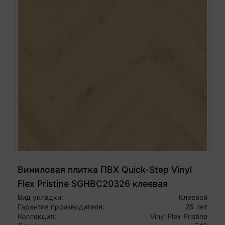
Виниловая плитка ПВХ Quick-Step Vinyl
Flex Pristine SGHBC20326 клеевая
Морской бриз натуральный
Вид укладки:
Клеевой
Гарантия производителя:
25 лет
Коллекция:
Vinyl Flex Pristine