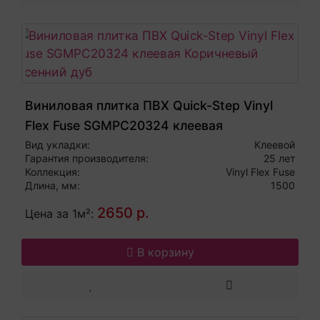
Виниловая плитка ПВХ Quick-Step Vinyl
Flex Fuse SGMPC20324 клеевая
Коричневый осенний дуб
Вид укладки:
Клеевой
Гарантия производителя:
25 лет
Коллекция:
Vinyl Flex Fuse
Длина, мм:
1500
2650 р.
Цена за 1м²:
В корзину