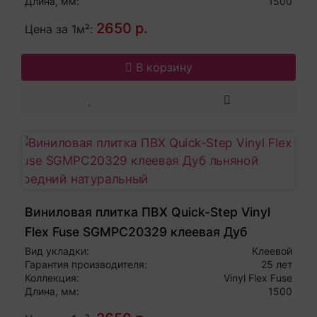
Длина, мм:
1500
2650 р.
Цена за 1м²:
В корзину
Виниловая плитка ПВХ Quick-Step Vinyl
Flex Fuse SGMPC20329 клеевая Дуб
льняной средний натуральный
Вид укладки:
Клеевой
Гарантия производителя:
25 лет
Коллекция:
Vinyl Flex Fuse
Длина, мм:
1500