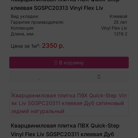
клеевая SGSPC20313 Vinyl Flex Liv
Морской бриз натуральный
Вид укладки:
Клеевой
Гарантия производителя:
25 лет
Коллекция:
Vinyl Flex Liv
Длина, мм:
1219.2
2350 р.
Цена за 1м²:
В корзину
Кварцвиниловая плитка ПВХ Quick-Step
Vinyl Flex Liv SGSPC20311 клеевая Дуб