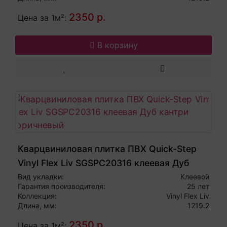
2350 р.
Цена за 1м²:
В корзину
Кварцвиниловая плитка ПВХ Quick-Step
Vinyl Flex Liv SGSPC20316 клеевая Дуб
кантри коричневый
Вид укладки:
Клеевой
Гарантия производителя:
25 лет
Коллекция:
Vinyl Flex Liv
Длина, мм:
1219.2
2350 р.
Цена за 1м²: