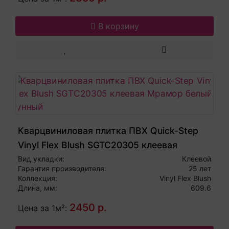
В корзину
Кварцвиниловая плитка ПВХ Quick-Step
Vinyl Flex Blush SGTC20305 клеевая
Мрамор белый лунный
Вид укладки:
Клеевой
Гарантия производителя:
25 лет
Коллекция:
Vinyl Flex Blush
Длина, мм:
609.6
2450 р.
Цена за 1м²: