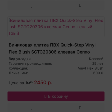
Виниловая плитка ПВХ Quick-Step Vinyl
Flex Blush SGTC20306 клеевая Сеппо
теплый серый
Вид укладки:
Клеевой
Гарантия производителя:
25 лет
Коллекция:
Vinyl Flex Blush
Длина, мм:
609.6
2450 р.
Цена за 1м²:
В корзину