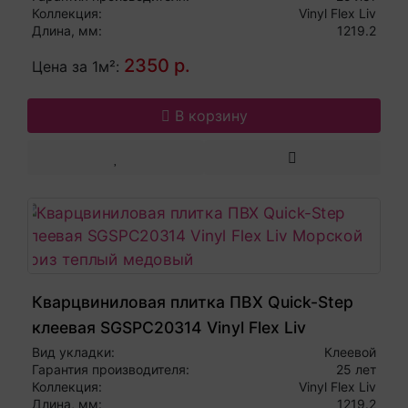
Коллекция:
Vinyl Flex Liv
Длина, мм:
1219.2
2350 р.
Цена за 1м²:
В корзину
Кварцвиниловая плитка ПВХ Quick-Step
клеевая SGSPC20314 Vinyl Flex Liv
Морской бриз теплый медовый
Вид укладки:
Клеевой
Гарантия производителя:
25 лет
Коллекция:
Vinyl Flex Liv
Длина, мм:
1219.2