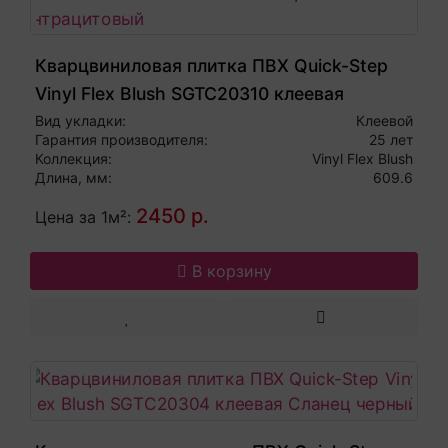
Кварцвиниловая плитка ПВХ Quick-Step
Vinyl Flex Blush SGTC20310 клеевая
Цемент антрацитовый
Вид укладки:
Клеевой
Гарантия производителя:
25 лет
Коллекция:
Vinyl Flex Blush
Длина, мм:
609.6
2450 р.
Цена за 1м²:
В корзину