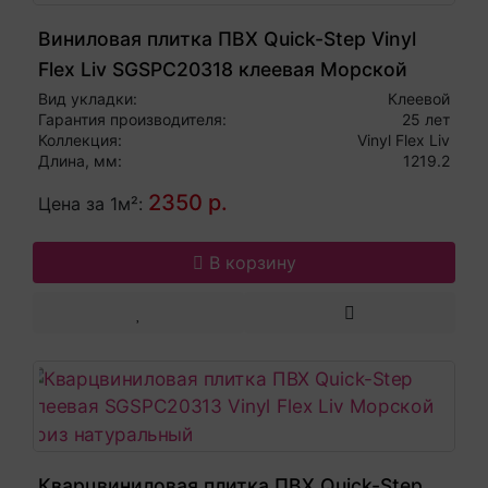
Виниловая плитка ПВХ Quick-Step Vinyl
Flex Liv SGSPC20318 клеевая Морской
бриз теплый тауп
Вид укладки:
Клеевой
Гарантия производителя:
25 лет
Коллекция:
Vinyl Flex Liv
Длина, мм:
1219.2
2350 р.
Цена за 1м²:
В корзину
Кварцвиниловая плитка ПВХ Quick-Step