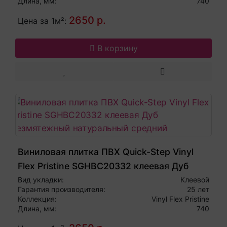
Длина, мм:
740
2650 р.
Цена за 1м²:
В корзину
Виниловая плитка ПВХ Quick-Step Vinyl
Flex Pristine SGHBC20332 клеевая Дуб
безмятежный натуральный средний
Вид укладки:
Клеевой
Гарантия производителя:
25 лет
Коллекция:
Vinyl Flex Pristine
Длина, мм:
740