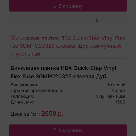
В корзину
Виниловая плитка ПВХ Quick-Step Vinyl
Flex Fuse SGMPC20325 клеевая Дуб
жемчужный натуральный
Вид укладки:
Клеевой
Гарантия производителя:
25 лет
Коллекция:
Vinyl Flex Fuse
Длина, мм:
1500
2650 р.
Цена за 1м²:
В корзину