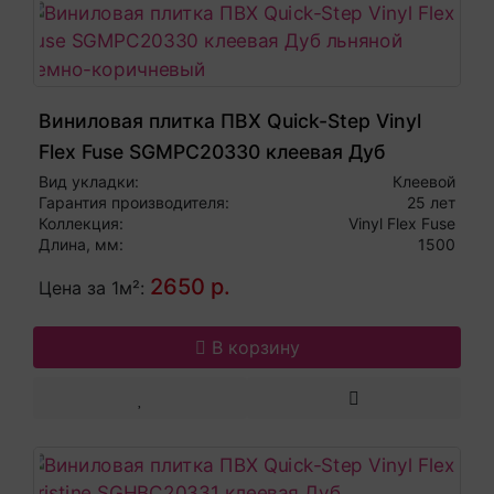
Виниловая плитка ПВХ Quick-Step Vinyl
Flex Fuse SGMPC20330 клеевая Дуб
льняной темно-коричневый
Вид укладки:
Клеевой
Гарантия производителя:
25 лет
Коллекция:
Vinyl Flex Fuse
Длина, мм:
1500
2650 р.
Цена за 1м²:
В корзину