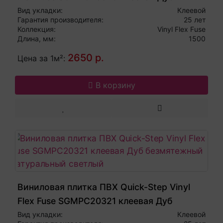
льняной серо-бежевый
Вид укладки:
Клеевой
Гарантия производителя:
25 лет
Коллекция:
Vinyl Flex Fuse
Длина, мм:
1500
2650 р.
Цена за 1м²:
В корзину
Виниловая плитка ПВХ Quick-Step Vinyl
Flex Fuse SGMPC20321 клеевая Дуб
безмятежный натуральный светлый
Вид укладки:
Клеевой