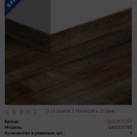
0 отзывов
/
Написать отзыв
Бренд:
QUICK-STEP
Модель:
qs0000785
Количество в упаковке, шт.:
6