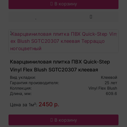
В корзину
Кварцвиниловая плитка ПВХ Quick-Step
Vinyl Flex Blush SGTC20307 клеевая
Терраццо многоцветный
Вид укладки:
Клеевой
Гарантия производителя:
25 лет
Коллекция:
Vinyl Flex Blush
Длина, мм:
609.6
2450 р.
Цена за 1м²:
В корзину