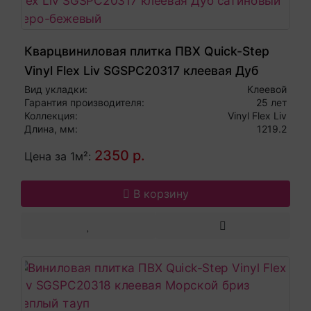
Кварцвиниловая плитка ПВХ Quick-Step
Vinyl Flex Liv SGSPC20317 клеевая Дуб
сатиновый серо-бежевый
Вид укладки:
Клеевой
Гарантия производителя:
25 лет
Коллекция:
Vinyl Flex Liv
Длина, мм:
1219.2
2350 р.
Цена за 1м²:
В корзину