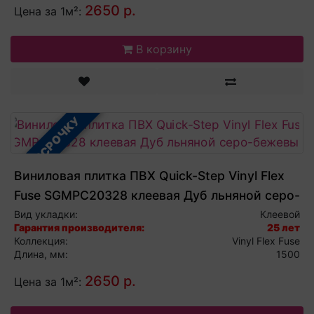
2650 р.
Цена за 1м²:
В корзину
В РАССРОЧКУ
Виниловая плитка ПВХ Quick-Step Vinyl Flex
Fuse SGMPC20328 клеевая Дуб льняной серо-
бежевый
Вид укладки:
Клеевой
Гарантия производителя:
25 лет
Коллекция:
Vinyl Flex Fuse
Длина, мм:
1500
2650 р.
Цена за 1м²: