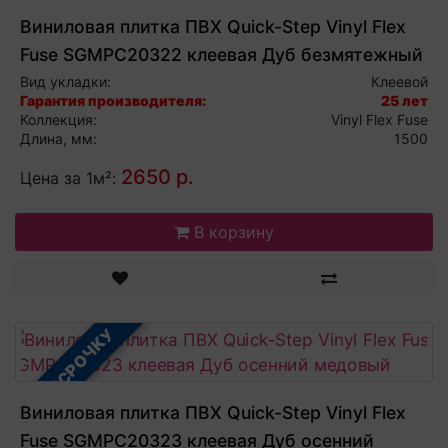
Виниловая плитка ПВХ Quick-Step Vinyl Flex
Fuse SGMPC20322 клеевая Дуб безмятежный
натуральный средний
Вид укладки:
Клеевой
Гарантия производителя:
25 лет
Коллекция:
Vinyl Flex Fuse
Длина, мм:
1500
2650 р.
Цена за 1м²:
В корзину
В РАССРОЧКУ
Виниловая плитка ПВХ Quick-Step Vinyl Flex
Fuse SGMPC20323 клеевая Дуб осенний