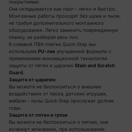
покрытиями:
Она складывается как пазл – легко и быстро.
Монтажные работы проходят без шума и пыли,
не требуя дополнительного монтажного
оборудования. Легко заменить поврежденную
планку, не разбирая весь пол.
В клеевой ПВХ-плитке Quick-Step мы
используем
PU-лак
улучшенной формулы с
применением инновационной технологии
защиты от пятен и царапин
Stain and Scratch
Guard
.
Защита от царапин
Вы можете не беспокоиться о внешних
воздействиях от песка, детских игрушек,
мебели – полы Quick-Step прослужат долгие
годы.
Защита от пятен и грязи
Вы можете не беспокоиться о пятнах, они
исчезнут мгновенно, при использовании