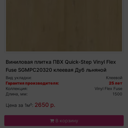
Виниловая плитка ПВХ Quick-Step Vinyl Flex
Fuse SGMPC20320 клеевая Дуб льняной
натуральный
Вид укладки:
Клеевой
Гарантия производителя:
25 лет
Коллекция:
Vinyl Flex Fuse
Длина, мм:
1500
2650 р.
Цена за 1м²:
В корзину