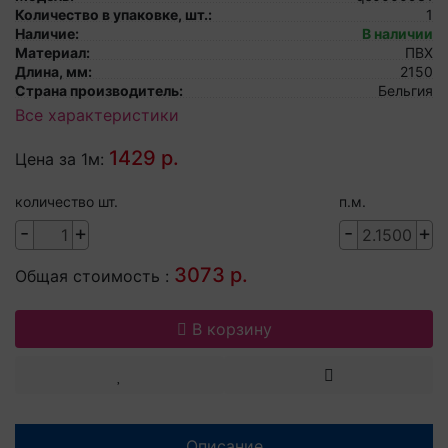
Количество в упаковке, шт.:
1
Наличие:
В наличии
Материал:
ПВХ
Длина, мм:
2150
Страна производитель:
Бельгия
Все характеристики
1429 р.
Цена за 1м:
количество шт.
п.м.
-
+
-
+
3073 р.
Общая стоимость :
В корзину
Описание