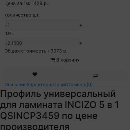
Цена за 1м:
1429 р.
количество шт.
-
+
п.м.
-
+
Общая стоимость :
3073 р.
В корзину
Описание
Характеристики
Отзывов (0)
Профиль универсальный
для ламината INCIZO 5 в 1
QSINCP3459 по цене
производителя