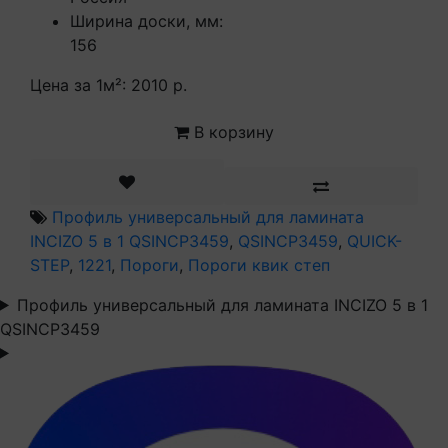
Ширина доски, мм:
156
Цена за 1м²:
2010 р.
В корзину
Профиль универсальный для ламината
INCIZO 5 в 1 QSINCP3459
,
QSINCP3459
,
QUICK-
STEP
,
1221
,
Пороги
,
Пороги квик степ
Профиль универсальный для ламината INCIZO 5 в 1
QSINCP3459