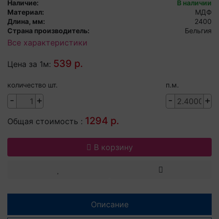
Наличие:
В наличии
Материал:
МДФ
Длина, мм:
2400
Страна производитель:
Бельгия
Все характеристики
539 р.
Цена за 1м:
количество шт.
п.м.
-
+
-
+
1294 р.
Общая стоимость :
В корзину
Описание