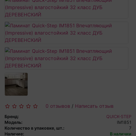
0 отзывов
/
Написать отзыв
Бренд:
QUICK-STEP
Модель:
IM1851
Количество в упаковке, шт.:
7
Наличие:
В наличии