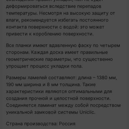
деформироваться вследствие перепадов
температуры. Несмотря на высокую защиту от
влаги, рекомендуется избегать постоянного
контакта поверхности с водой: это может
привести к короблению поверхности.
Все планки имеют вдавленную фаску по четырем
сторонам. Каждая доска имеет правильные
геометрические параметры, что существенно
упрощает процесс укладки пола.
Размеры ламелей составляют: длина – 1380 мм,
190 мм ширина и 8 мм толщина. Такие
характеристики являются оптимальными для
создания прочной и целостной поверхности.
Соединяется ламинат между собой посредством
уникальной замковой системы Uniclic.
Страна производства: Россия