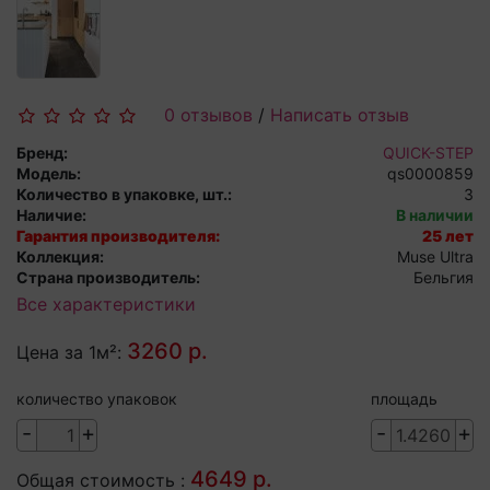
0 отзывов
/
Написать отзыв
Бренд:
QUICK-STEP
Модель:
qs0000859
Количество в упаковке, шт.:
3
Наличие:
В наличии
Гарантия производителя:
25 лет
Коллекция:
Muse Ultra
Страна производитель:
Бельгия
Все характеристики
3260 р.
Цена за 1м²:
количество упаковок
площадь
-
+
-
+
4649 р.
Общая стоимость :