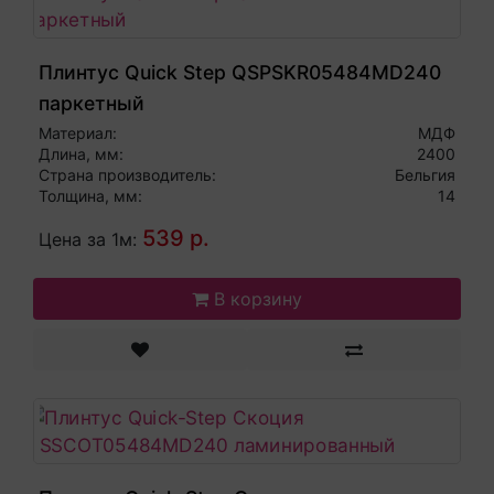
Плинтус Quick Step QSPSKR05484MD240
паркетный
Материал:
МДФ
Длина, мм:
2400
Страна производитель:
Бельгия
Толщина, мм:
14
539 р.
Цена за 1м:
В корзину