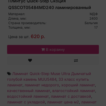
Плинтус Quick-Step Скоция
QSSCOT05484MD240 ламинированный
Материал:
МДФ
Длина, мм:
2400
Страна производитель:
Бельгия
Толщина, мм:
17
620 р.
Цена за шт.
В корзину
Ламинат Quick-Step Muse Ultra Дымчатый
голубой камень MUU5484
,
33 класс купить
ламинат
,
ламинат недорого
,
хороший ламинат
,
качественный ламинат
,
влагостойкий ламинат
,
водостойкий ламинат
,
ламинат с доставкой
,
ламинат с укладкой
,
ламинат цена м2
,
ламинат