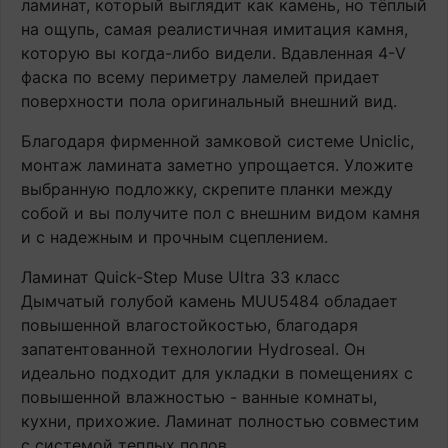
ламинат, который выглядит как камень, но тёплый
на ощупь, самая реалистичная имитация камня,
которую вы когда-либо видели. Вдавленная 4-V
фаска по всему периметру ламелей придает
поверхности пола оригинальный внешний вид.
Благодаря фирменной замковой системе Uniclic,
монтаж ламината заметно упрощается. Уложите
выбранную подложку, скрепите планки между
собой и вы получите пол с внешним видом камня
и с надежным и прочным сцеплением.
Ламинат Quick-Step Muse Ultra 33 класс
Дымчатый голубой камень MUU5484 обладает
повышенной влагостойкостью, благодаря
запатентованной технологии Hydroseal. Он
идеально подходит для укладки в помещениях с
повышенной влажностью - ванные комнаты,
кухни, прихожие. Ламинат полностью совместим
с системой теплых полов.