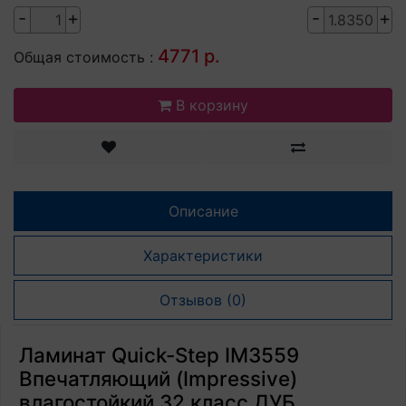
-
+
-
+
4771 р.
Общая стоимость :
В корзину
Описание
Характеристики
Отзывов (0)
Ламинат Quick-Step IM3559
Впечатляющий (Impressive)
влагостойкий 32 класс ДУБ