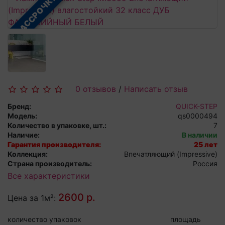
В РАССРОЧКУ
0 отзывов
/
Написать отзыв
Бренд:
QUICK-STEP
Модель:
qs0000494
Количество в упаковке, шт.:
7
Наличие:
В наличии
Гарантия производителя:
25 лет
Коллекция:
Впечатляющий (Impressive)
Страна производитель:
Россия
Все характеристики
2600 р.
Цена за 1м²:
количество упаковок
площадь