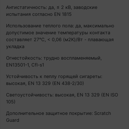
Антистатичность: да, ≤ 2 кВ, заводские
испытания согласно EN 1815
Использование теплого пола: да, максимально
допустимое значение температуры контакта
составляет 27°С, < 0,06 (м2K)/Вт - плавающая
укладка
Огнестойкость: трудно воспламеняемый,
EN13501-1, Cfl-s1
Устойчивость к пеплу горящей сигареты:
высокая, EN 13 329 (EN 438-2/30)
Светоустойчивость: высокая, EN 13 329 (EN ISO
105)
Дополнительное защитное покрытие: Scratch
Guard