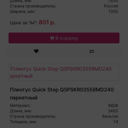
Длина, мм:
7500
Страна производитель:
Россия
Ширина, мм:
1200
801 р.
Цена за 1м²:
В корзину
Плинтус Quick Step QSPSKR03559MD240
паркетный
Материал:
МДФ
Длина, мм:
2400
Страна производитель:
Бельгия
Толщина, мм:
14