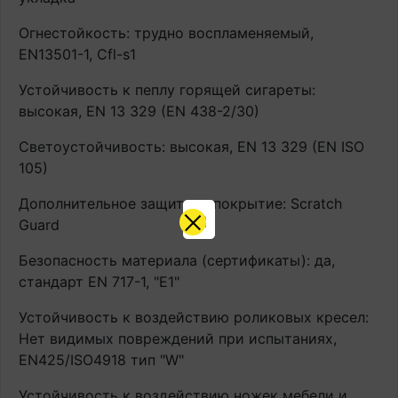
Огнестойкость: трудно воспламеняемый,
EN13501-1, Cfl-s1
Устойчивость к пеплу горящей сигареты:
высокая, EN 13 329 (EN 438-2/30)
Светоустойчивость: высокая, EN 13 329 (EN ISO
105)
Дополнительное защитное покрытие: Scratch
Guard
Безопасность материала (сертификаты): да,
стандарт EN 717-1, "E1"
Устойчивость к воздействию роликовых кресел:
Нет видимых повреждений при испытаниях,
EN425/ISO4918 тип "W"
Устойчивость к воздействию ножек мебели и