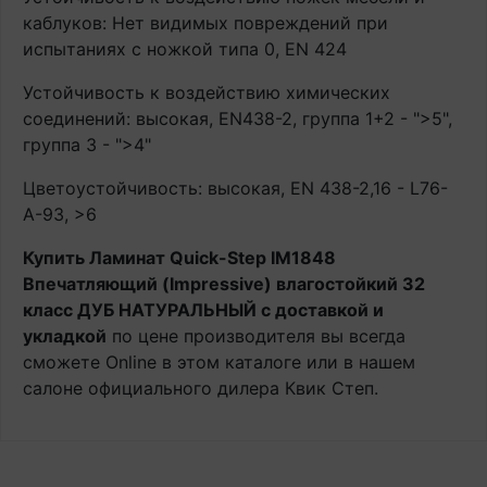
каблуков: Нет видимых повреждений при
испытаниях с ножкой типа 0, EN 424
Устойчивость к воздействию химических
соединений: высокая, EN438-2, группа 1+2 - ">5",
группа 3 - ">4"
Цветоустойчивость: высокая, EN 438-2,16 - L76-
A-93, >6
Купить Ламинат Quick-Step IM1848
Впечатляющий (Impressive) влагостойкий 32
класс ДУБ НАТУРАЛЬНЫЙ с доставкой и
укладкой
по цене производителя вы всегда
сможете Online в этом каталоге или в нашем
салоне официального дилера Квик Степ.