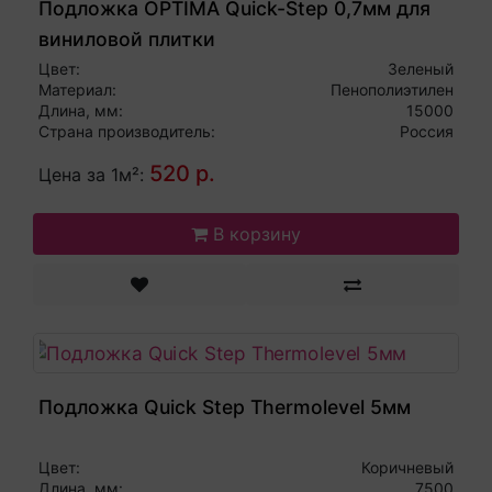
Подложка OPTIMA Quick-Step 0,7мм для
виниловой плитки
Цвет:
Зеленый
Материал:
Пенополиэтилен
Длина, мм:
15000
Страна производитель:
Россия
520 р.
Цена за 1м²:
В корзину
Подложка Quick Step Thermolevel 5мм
Цвет:
Коричневый
Длина, мм:
7500