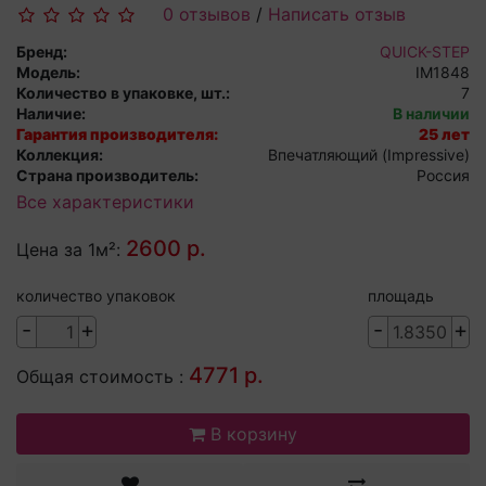
0 отзывов
/
Написать отзыв
Бренд:
QUICK-STEP
Модель:
IM1848
Количество в упаковке, шт.:
7
Наличие:
В наличии
Гарантия производителя:
25 лет
Коллекция:
Впечатляющий (Impressive)
Страна производитель:
Россия
Все характеристики
2600 р.
Цена за 1м²:
количество упаковок
площадь
-
+
-
+
4771 р.
Общая стоимость :
В корзину