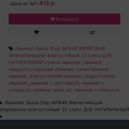
413 р.
Цена за 1м²:
В корзину
Ламинат Quick-Step IM1848 IMPRESSIVE
(Впечатляющий) влагостойкий 32 класс ДУБ
НАТУРАЛЬНЫЙ купить ламинат
,
ламинат
недорого
,
хороший ламинат
,
качественный
ламинат
,
влагостойкий ламинат
,
водостойкий
ламинат
,
ламинат с доставкой
,
ламинат с
укладкой
,
ламинат цена м2
,
ламинат стоимость
Ламинат Quick-Step IM1848 Впечатляющий
(Impressive) влагостойкий 32 класс ДУБ НАТУРАЛЬНЫЙ