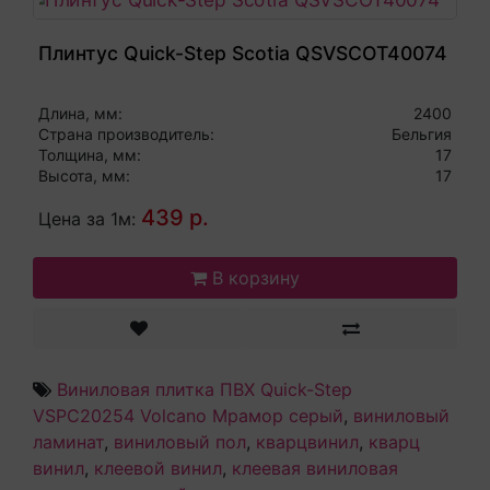
Плинтус Quick-Step Scotia QSVSCOT40074
Длина, мм:
2400
Страна производитель:
Бельгия
Толщина, мм:
17
Высота, мм:
17
439 р.
Цена за 1м:
В корзину
Виниловая плитка ПВХ Quick-Step
VSPC20254 Volcano Мрамор серый
,
виниловый
ламинат
,
виниловый пол
,
кварцвинил
,
кварц
винил
,
клеевой винил
,
клеевая виниловая