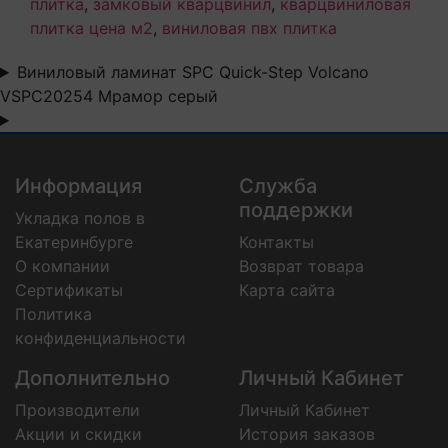
плитка
,
замковый кварцвинил
,
кварцвиниловая
плитка цена м2
,
виниловая пвх плитка
Виниловый ламинат SPC Quick-Step Volcano
VSPC20254 Мрамор серый
Информация
Служба
поддержки
Укладка полов в
Екатеринбурге
Контакты
О компании
Возврат товара
Сертификаты
Карта сайта
Политика
конфиденциальности
Дополнительно
Личный Кабинет
Производители
Личный Кабинет
Акции и скидки
История заказов