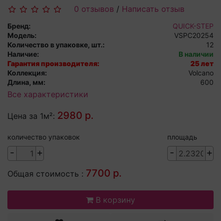
0 отзывов
/
Написать отзыв
Бренд:
QUICK-STEP
Модель:
VSPC20254
Количество в упаковке, шт.:
12
Наличие:
В наличии
Гарантия производителя:
25 лет
Коллекция:
Volcano
Длина, мм:
600
Все характеристики
2980 р.
Цена за 1м²:
количество упаковок
площадь
-
+
-
+
7700 р.
Общая стоимость :
В корзину