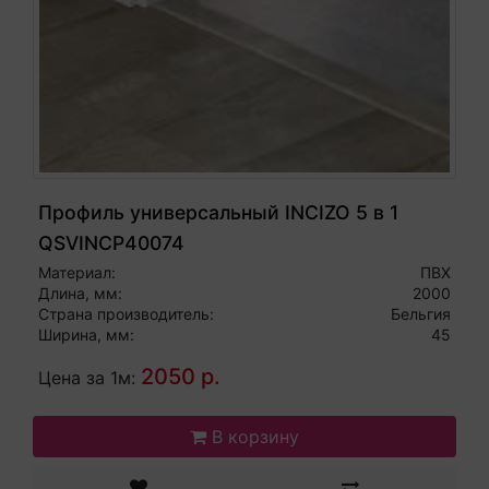
Профиль универсальный INCIZO 5 в 1
QSVINCP40074
Материал:
ПВХ
Длина, мм:
2000
Страна производитель:
Бельгия
Ширина, мм:
45
2050 р.
Цена за 1м:
В корзину