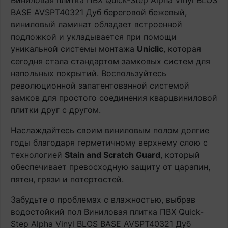
Виниловая плитка ПВХ Quick-Step Alpha Vinyl BLOS
BASE AVSPT40321 Дуб береговой бежевый,
виниловый ламинат обладает встроенной
подложкой и укладывается при помощи
уникальной системы монтажа
Uniclic
, которая
сегодня стала стандартом замковых систем для
напольных покрытий. Воспользуйтесь
революционной запатентованной системой
замков для простого соединения кварцвиниловой
плитки друг с другом.
Наслаждайтесь своим виниловым полом долгие
годы благодаря герметичному верхнему слою с
технологией
Stain and Scratch Guard
, который
обеспечивает превосходную защиту от царапин,
пятен, грязи и потертостей.
Забудьте о проблемах с влажностью, выбрав
водостойкий пол Виниловая плитка ПВХ Quick-
Step Alpha Vinyl BLOS BASE AVSPT40321 Дуб