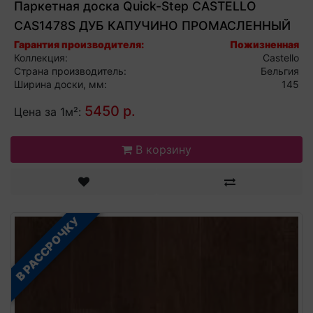
Паркетная доска Quick-Step CASTELLO
CAS1478S ДУБ КАПУЧИНО ПРОМАСЛЕННЫЙ
Гарантия производителя:
Пожизненная
Коллекция:
Castello
Страна производитель:
Бельгия
Ширина доски, мм:
145
5450 р.
Цена за 1м²:
В корзину
В РАССРОЧКУ