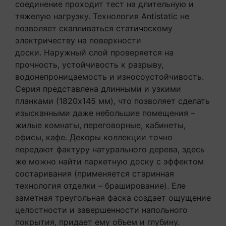
соединение проходит тест на длительную и
тяжелую нагрузку. Технология Antistatic не
позволяет скапливаться статическому
электричеству на поверхности
доски. Наружный слой проверяется на
прочность, устойчивость к разрыву,
водонепроницаемость и износоустойчивость.
Cерия представлена длинными и узкими
планками (1820х145 мм), что позволяет сделать
изысканными даже небольшие помещения –
жилые комнаты, переговорные, кабинеты,
офисы, кафе. Декоры коллекции точно
передают фактуру натурального дерева, здесь
же можно найти паркетную доску с эффектом
состаривания (применяется старинная
технология отделки – браширование). Еле
заметная треугольная фаска создает ощущение
целостности и завершенности напольного
покрытия, придает ему объем и глубину.