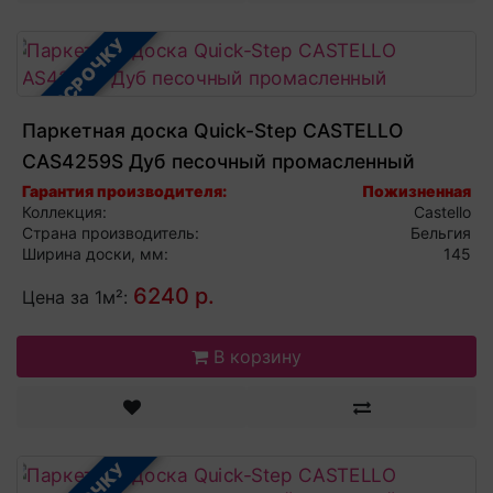
В РАССРОЧКУ
Паркетная доска Quick-Step CASTELLO
CAS4259S Дуб песочный промасленный
Гарантия производителя:
Пожизненная
Коллекция:
Castello
Страна производитель:
Бельгия
Ширина доски, мм:
145
6240 р.
Цена за 1м²:
В корзину