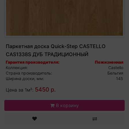
Паркетная доска Quick-Step CASTELLO
CAS1338S ДУБ ТРАДИЦИОННЫЙ
НАТУРАЛЬНЫЙ МАТОВЫЙ
Гарантия производителя:
Пожизненная
Коллекция:
Castello
Страна производитель:
Бельгия
Ширина доски, мм:
145
5450 р.
Цена за 1м²:
В корзину