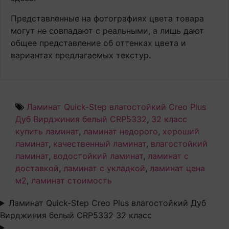
Представленные на фотографиях цвета товара
могут не совпадают с реальными, а лишь дают
общее представление об оттенках цвета и
вариантах предлагаемых текстур.
Ламинат Quick-Step влагостойкий Creo Plus
Дуб Вирджиния белый CRP5332
,
32 класс
купить ламинат
,
ламинат недорого
,
хороший
ламинат
,
качественный ламинат
,
влагостойкий
ламинат
,
водостойкий ламинат
,
ламинат с
доставкой
,
ламинат с укладкой
,
ламинат цена
м2
,
ламинат стоимость
Ламинат Quick-Step Creo Plus влагостойкий Дуб
Вирджиния белый CRP5332 32 класс